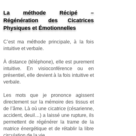
La méthode Récipé –
Régénération des Cicatrices
Physiques et Émotionnelles
C’est ma méthode principale, à la fois
intuitive et verbale.
À distance (téléphone), elle est purement
intuitive. En visioconférence ou en
présentiel, elle devient à la fois intuitive et
verbale.
Les mots que je prononce agissent
directement sur la mémoire des tissus et
de l’âme. Là où une cicatrice (césarienne,
accident, deuil…) a laissé une rupture, ils
permettent de régénérer la trame de la
matrice énergétique et de rétablir la libre
circulation de la vie.