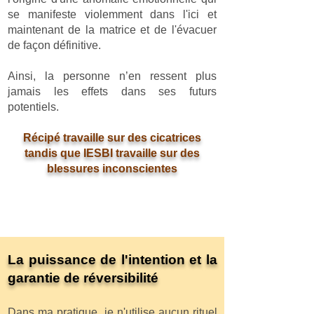
se manifeste violemment dans l'ici et
maintenant de la matrice et de l'évacuer
de façon définitive.
Ainsi, la personne n’en ressent plus
jamais les effets dans ses futurs
potentiels.
Récipé travaille sur des cicatrices
tandis que IESBI travaille sur des
blessures inconscientes
La puissance de l'intention et la
garantie de réversibilité
Dans ma pratique, je n'utilise aucun rituel