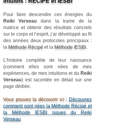
intuitifs : RECIPE et IESBI
Pour faire descendre ces énergies du
Reiki Verseau
dans la trame de la
matrice et obtenir des résultats concrets
sur le corps et l’esprit, j’ai développé au fil
des années deux protocoles principaux :
la
Méthode Récipé
et la
Méthode IESBI
.
L’histoire complète de leur naissance
(comment elles sont nées de mes
expériences, de mes intuitions et du
Reiki
Verseau
) est racontée en détail sur une
page dédiée.
Vous pouvez la découvrir ici :
Découvrez
comment sont nées la Méthode Récipé et
la Méthode IESBI issues du Reiki
Verseau