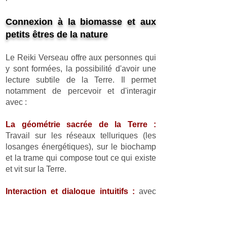
Connexion à la biomasse et aux
petits êtres de la nature
Le Reiki Verseau offre aux personnes qui
y sont formées, la possibilité d'avoir une
lecture subtile de la Terre. Il permet
notamment de percevoir et d'interagir
avec :
La géométrie sacrée de la Terre :
Travail sur les réseaux telluriques (les
losanges énergétiques), sur le biochamp
et la trame qui compose tout ce qui existe
et vit sur la Terre.
Interaction et dialogue intuitifs :
avec
les arbres, les plantes, le vent, la pluie et
tout ce que l'on trouve dans la nature...