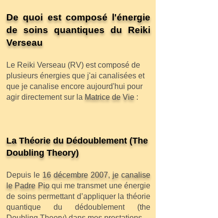
De quoi est composé l'énergie
de soins quantiques du Reiki
Verseau
Le Reiki Verseau (RV) est composé de
plusieurs énergies que j'ai canalisées et
que je canalise encore aujourd'hui pour
agir directement sur la
Matrice de Vie
:
La Théorie du Dédoublement (The
Doubling Theory)
Depuis le
16 décembre 2007, je canalise
le Padre Pio
qui me transmet une énergie
de soins permettant d’appliquer la théorie
quantique du dédoublement (the
Doubling Theory) dans mes prestations. ​