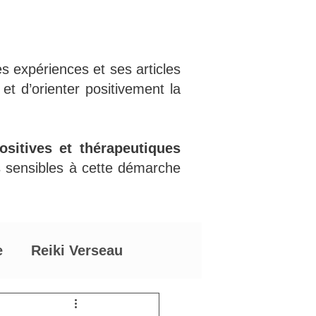
s expériences et ses articles
 et d’orienter positivement la
sitives et thérapeutiques
s sensibles à cette démarche
e
Reiki Verseau