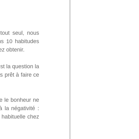
out seul, nous 
ns 10 habitudes 
z obtenir.
t la question la 
 prêt à faire ce 
e le bonheur ne 
la négativité : 
 habituelle chez 