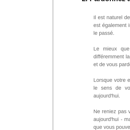
Il est naturel d
est également i
le passé.
Le mieux que 
différemment la
et de vous par
Lorsque votre e
le sens de vo
aujourd'hui.
Ne reniez pas vo
aujourd'hui - m
que vous pouvez