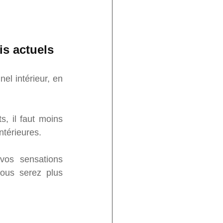
is actuels
l intérieur, en 
, il faut moins 
ntérieures.
vos sensations 
ous serez plus 