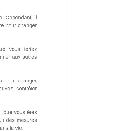
e. Cependant, il 
re pour changer 
e vous feriez 
nner aux autres 
nt pour changer 
vez contrôler 
ui que vous êtes 
uir des mesures 
ns la vie.