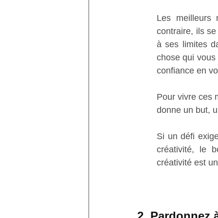
Les meilleurs
contraire, ils s
à ses limites d
chose qui vous 
confiance en vo
Pour vivre ces 
donne un but, u
Si un défi exige
créativité, le 
créativité est u
2. Pardonnez 