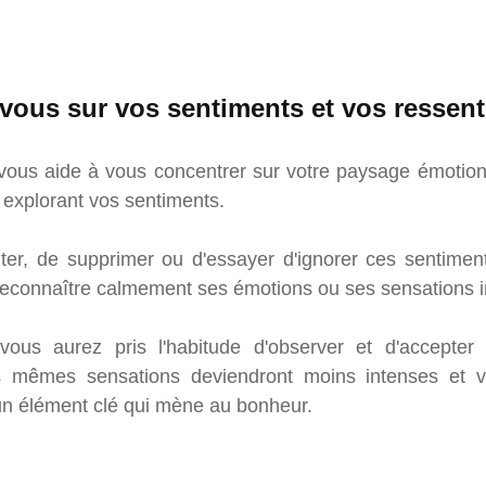
vous sur vos sentiments et vos ressent
 vous aide à vous concentrer sur votre paysage émotionne
n explorant vos sentiments.
iter, de supprimer ou d'essayer d'ignorer ces sentiments
reconnaître calmement ses émotions ou ses sensations i
ous aurez pris l'habitude d'observer et d'accepter 
es mêmes sensations deviendront moins intenses et v
t un élément clé qui mène au bonheur.