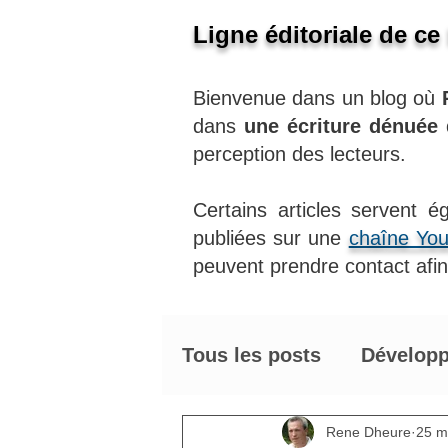
Ligne éditoriale de ce
Bienvenue dans un blog où
dans
une écriture dénuée
perception des lecteurs.
Certains articles servent 
publiées sur une
chaîne Yo
peuvent prendre contact afin 
Tous les posts
Développ
Astuces énergétiques 
Rene Dheure
25 m