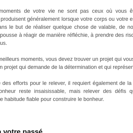
 moments de votre vie ne sont pas ceux où vous ête
e produisent généralement lorsque votre corps ou votre e
ans le but de réaliser quelque chose de valable, de n
pousse à réagir de manière réfléchie, à prendre des risq
us.
meilleurs moments, vous devez trouver un projet qui vous 
n projet qui demande de la détermination et qui représen
 des efforts pour le relever, il requiert également de la 
bonheur reste insaisissable, mais relever des défis qu
ne habitude fiable pour construire le bonheur.
à votre passé