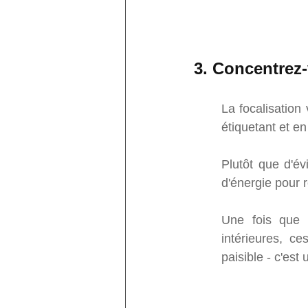
3. Concentrez-
La focalisation
étiquetant et e
Plutôt que d'év
d'énergie pour 
Une fois que v
intérieures, c
paisible - c'es