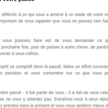
e réfléchir à ce qui vous a amené à ce stade de votre vi
mportant de vous rappeler que vous ne pouvez rien fai
vous puissiez faire est de vous demander ce qu
 prochaine fois, puis de passer à autre chose, de pardo
donner à vous-même.
sprit se complaît dans le passé, faites un effort conscie
s pensées et vous concentrer sur ce que vous pou
tre passé - il fait partie de vous - il a fait de vous cel
ais ne vous y attardez pas. Entraînez-vous à vous réjo
 prendre dans le présent et vous vous sentirez mieux da