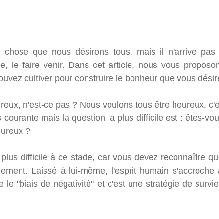
chose que nous désirons tous, mais il n'arrive pas t
re, le faire venir. Dans cet article, nous vous proposo
ouvez cultiver pour construire le bonheur que vous désire
eux, n'est-ce pas ? Nous voulons tous être heureux, c'es
 courante mais la question la plus difficile est : êtes-vous
heureux ?
plus difficile à ce stade, car vous devez reconnaître qu
ement. Laissé à lui-même, l'esprit humain s'accroche à 
e le "biais de négativité" et c'est une stratégie de survie