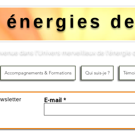
 énergies de
venue dans l'Univers merveilleux de l'énergie q
Accompagnements & Formations
Qui suis-je ?
Témo
E-mail
ewsletter