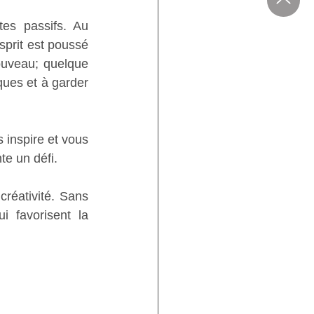
s passifs. Au 
sprit est poussé 
ouveau; quelque 
ues et à garder 
inspire et vous 
te un défi.
créativité. Sans 
i favorisent la 