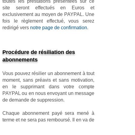
toutes les prestations présentées sur ce
site seront effectués en Euros et
exclusivement au moyen de PAYPAL. Une
fois le règlement effectué, vous serez
redirigé vers
notre page de confirmation
.
Procédure de résiliation des
abonnements
Vous pouvez résilier un abonnement à tout
moment, sans préavis et sans motivation,
en le supprimant dans votre compte
PAYPAL ou en nous envoyant un message
de demande de suppression.
Chaque abonnement payé sera mené à
terme et ne sera pas remboursé. Il en va de
même pour toutes les autres prestations
présentées sur ce site.