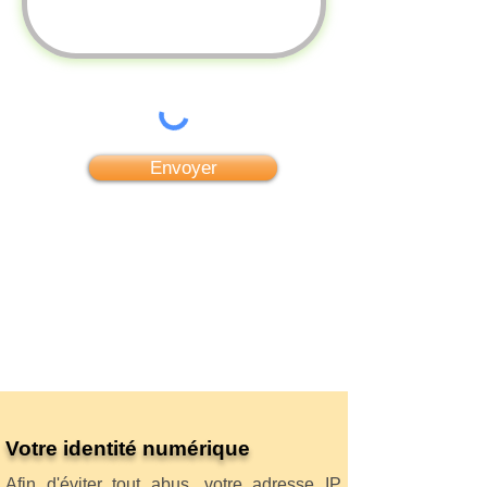
Envoyer
Votre identité numérique
Afin d'éviter tout abus, votre adresse IP