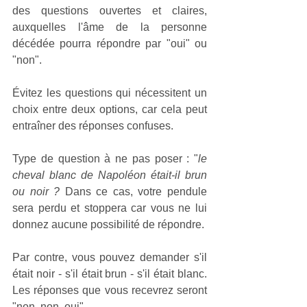
des questions ouvertes et claires, 
auxquelles l'âme de la personne 
décédée pourra répondre par "oui" ou 
"non". 
Évitez les questions qui nécessitent un 
choix entre deux options, car cela peut 
entraîner des réponses confuses.
Type de question à ne pas poser : "
le 
cheval blanc de Napoléon était-il brun 
ou noir ?
 Dans ce cas, votre pendule 
sera perdu et stoppera car vous ne lui 
donnez aucune possibilité de répondre. 
Par contre, vous pouvez demander s'il 
était noir - s'il était brun - s'il était blanc. 
Les réponses que vous recevrez seront 
"non, non, oui".