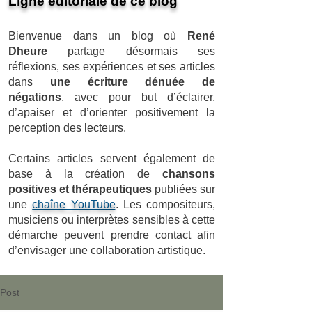
Ligne éditoriale de ce blog
Bienvenue dans un blog où
René
Dheure
partage désormais ses
réflexions, ses expériences et ses articles
dans
une écriture dénuée de
négations
, avec pour but d’éclairer,
d’apaiser et d’orienter positivement la
perception des lecteurs.
Certains articles servent également de
base à la création de
chansons
positives et thérapeutiques
publiées sur
une
chaîne YouTube
. Les compositeurs,
musiciens ou interprètes sensibles à cette
démarche peuvent prendre contact afin
d’envisager une collaboration artistique.
Post