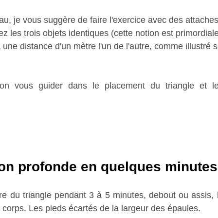
au, je vous suggère de faire l'exercice avec des attache
 les trois objets identiques (cette notion est primordiale)
à une distance d'un mètre l'un de l'autre, comme illustré s
tion vous guider dans le placement du triangle et l
ion profonde en quelques minutes
e du triangle pendant 3 à 5 minutes, debout ou assis, 
u corps. Les pieds écartés de la largeur des épaules.