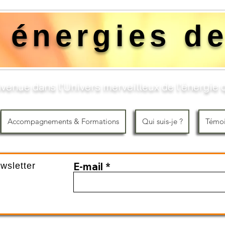
 énergies de
venue dans l'Univers merveilleux de l'énergie q
Accompagnements & Formations
Qui suis-je ?
Témo
E-mail
ewsletter