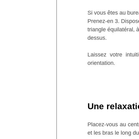
Si vous êtes au bure
Prenez-en 3. Disposez
triangle équilatéral, 
dessus.
Laissez votre intui
orientation.
Une relaxat
Placez-vous au centr
et les bras le long d