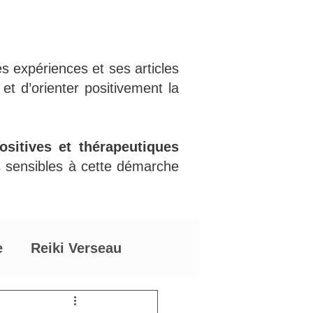
s expériences et ses articles
 et d’orienter positivement la
sitives et thérapeutiques
s sensibles à cette démarche
e
Reiki Verseau