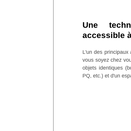
Une techn
accessible à
L'un des principaux 
vous soyez chez vous
objets identiques (b
PQ, etc.) et d'un es