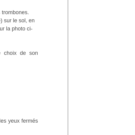
s trombones. 
 sur le sol, en 
ur la photo ci-
e choix de son 
les yeux fermés 