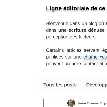
Ligne éditoriale de ce
Bienvenue dans un blog où
dans
une écriture dénuée
perception des lecteurs.
Certains articles servent 
publiées sur une
chaîne Yo
peuvent prendre contact afin 
Tous les posts
Développ
Astuces énergétiques 
Rene Dheure
25 j