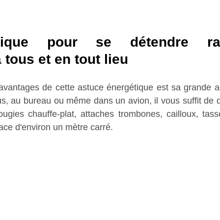
ique pour se détendre rap
 tous et en tout lieu
avantages de cette astuce énergétique est sa grande ad
, au bureau ou même dans un avion, il vous suffit de di
ougies chauffe-plat, attaches trombones, cailloux, tass
pace d'environ un mètre carré.