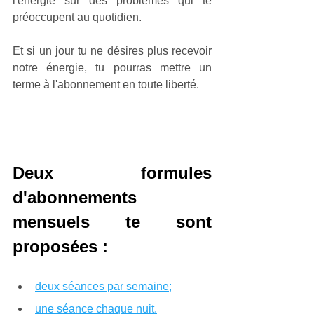
l'énergie sur des problèmes qui te 
préoccupent au quotidien.
Et si un jour tu ne désires plus recevoir 
notre énergie, tu pourras mettre un 
terme à l'abonnement en toute liberté. 
Deux formules 
d'abonnements 
mensuels te sont 
proposées :
deux séances par semaine;
une séance chaque nuit.