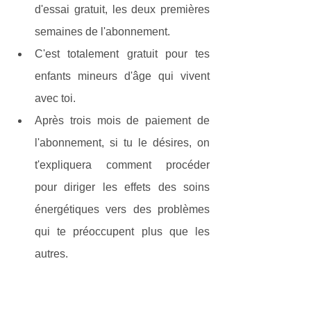
d'essai gratuit, les deux premières 
semaines de l'abonnement.
C'est totalement gratuit pour tes 
enfants mineurs d'âge qui vivent 
avec toi.
Après trois mois de paiement de 
l'abonnement, si tu le désires, on 
t'expliquera comment procéder 
pour diriger les effets des soins 
énergétiques vers des problèmes 
qui te préoccupent plus que les 
autres.