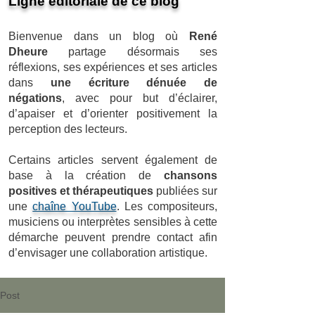
Ligne éditoriale de ce blog
Bienvenue dans un blog où
René
Dheure
partage désormais ses
réflexions, ses expériences et ses articles
dans
une écriture dénuée de
négations
, avec pour but d’éclairer,
d’apaiser et d’orienter positivement la
perception des lecteurs.
Certains articles servent également de
base à la création de
chansons
positives et thérapeutiques
publiées sur
une
chaîne YouTube
. Les compositeurs,
musiciens ou interprètes sensibles à cette
démarche peuvent prendre contact afin
d’envisager une collaboration artistique.
Post