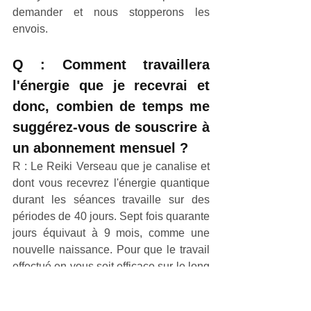
demander et nous stopperons les 
envois.
Q : Comment travaillera 
l'énergie que je recevrai et 
donc, combien de temps me 
suggérez-vous de souscrire à 
un abonnement mensuel ?
R : Le Reiki Verseau que je canalise et 
dont vous recevrez l'énergie quantique 
durant les séances travaille sur des 
périodes de 40 jours. Sept fois quarante 
jours équivaut à 9 mois, comme une 
nouvelle naissance. Pour que le travail 
effectué en vous soit efficace sur le long 
terme, je vous conseille de recevoir des 
séances durant un minimum de 3 mois. 