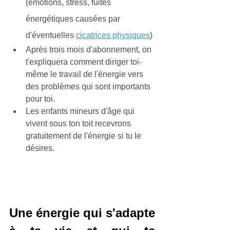
(émotions, stress, fuites 
énergétiques causées par 
d'éventuelles 
cicatrices physiques
)
Après trois mois d'abonnement, on 
t'expliquera comment diriger toi-
même le travail de l'énergie vers 
des problèmes qui sont importants 
pour toi.
Les enfants mineurs d'âge qui 
vivent sous ton toit recevrons 
gratuitement de l'énergie si tu le 
désires.
Une énergie qui s'adapte 