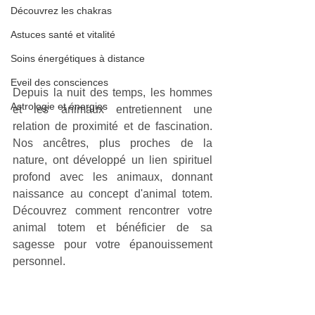
Découvrez les chakras
Astuces santé et vitalité
Soins énergétiques à distance
Eveil des consciences
Depuis la nuit des temps, les hommes 
Astrologie et énergies
et les animaux entretiennent une 
relation de proximité et de fascination. 
Nos ancêtres, plus proches de la 
nature, ont développé un lien spirituel 
profond avec les animaux, donnant 
naissance au concept d'animal totem. 
Découvrez comment rencontrer votre 
animal totem et bénéficier de sa 
sagesse pour votre épanouissement 
personnel.