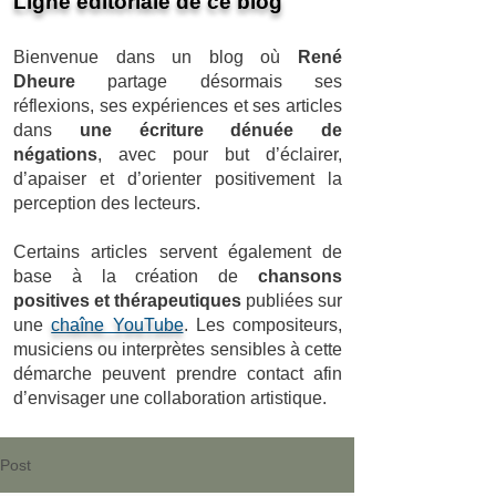
Ligne éditoriale de ce blog
Bienvenue dans un blog où
René
Dheure
partage désormais ses
réflexions, ses expériences et ses articles
dans
une écriture dénuée de
négations
, avec pour but d’éclairer,
d’apaiser et d’orienter positivement la
perception des lecteurs.
Certains articles servent également de
base à la création de
chansons
positives et thérapeutiques
publiées sur
une
chaîne YouTube
. Les compositeurs,
musiciens ou interprètes sensibles à cette
démarche peuvent prendre contact afin
d’envisager une collaboration artistique.
Post