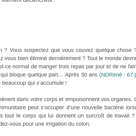
on ? Vous suspectez que vous couvez quelque chose ?
-vous bien éliminé dernièrement ? Tout le monde devrait 
Est-ce normal de manger trois repas par jour et de ne fair
e qui bloque quelque part… Après 30 ans 
(NDRené : 67 p
 beaucoup qui s’accumule !
ènent dans votre corps et empoisonnent vos organes. 
mmunitaire peut s’occuper d’une nouvelle bactérie lors
s tout le corps qui lui donnent un surcroît de travail ?
dez-vous pour une irrigation du colon.