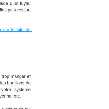
aide d’un tuyau 
les puis ressort 
 sur le site du 
trop manger et 
es bouillons de 
votre système 
ayenne, etc. 