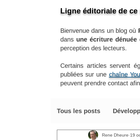
Ligne éditoriale de ce
Bienvenue dans un blog où
dans
une écriture dénuée
perception des lecteurs.
Certains articles servent 
publiées sur une
chaîne Yo
peuvent prendre contact afin 
Tous les posts
Développ
Astuces énergétiques 
Rene Dheure
19 o