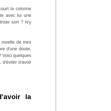
ourt la colonne 
e avec lui une 
riste sort ? N'y 
la moelle de mes 
re d'une doute, 
 Voici quelques 
d'éviter d'avoir 
avoir la 