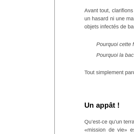
Avant tout, clarifion
un hasard ni une ma
objets infectés de ba
Pourquoi cette f
Pourquoi la bac
Tout simplement parce
Un appât !
Qu’est-ce qu’un terra
«mission de vie» e