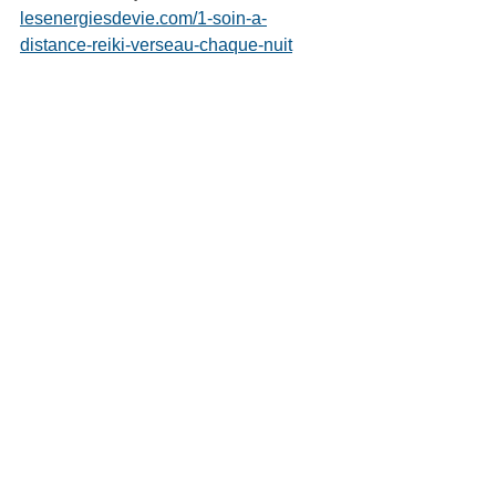
lesenergiesdevie.com/1-soin-a-
distance-reiki-verseau-chaque-nuit