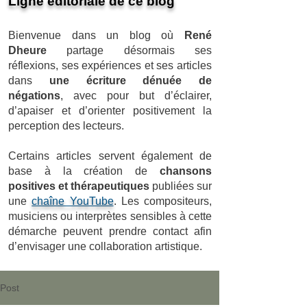
Ligne éditoriale de ce blog
Bienvenue dans un blog où
René
Dheure
partage désormais ses
réflexions, ses expériences et ses articles
dans
une écriture dénuée de
négations
, avec pour but d’éclairer,
d’apaiser et d’orienter positivement la
perception des lecteurs.
Certains articles servent également de
base à la création de
chansons
positives et thérapeutiques
publiées sur
une
chaîne YouTube
. Les compositeurs,
musiciens ou interprètes sensibles à cette
démarche peuvent prendre contact afin
d’envisager une collaboration artistique.
Post