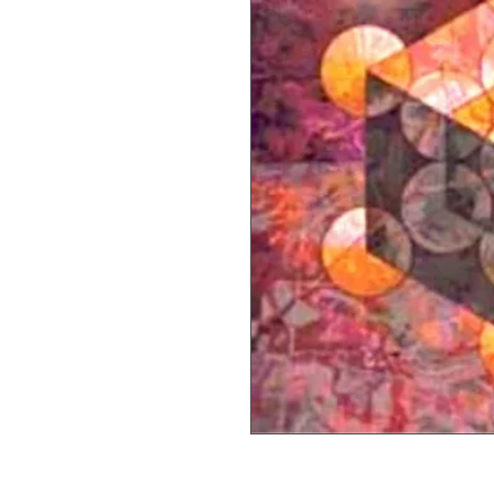
Le Cube de Métatron