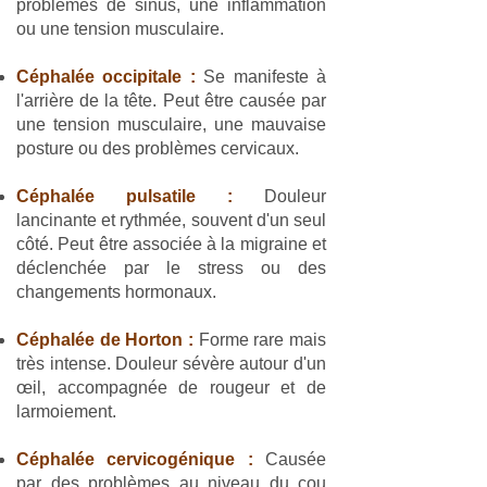
problèmes de sinus, une inflammation
ou une tension musculaire.
Céphalée occipitale :
Se manifeste à
l'arrière de la tête. Peut être causée par
une tension musculaire, une mauvaise
posture ou des problèmes cervicaux.
Céphalée pulsatile :
Douleur
lancinante et rythmée, souvent d'un seul
côté. Peut être associée à la migraine et
déclenchée par le stress ou des
changements hormonaux.
Céphalée de Horton :
Forme rare mais
très intense. Douleur sévère autour d'un
œil, accompagnée de rougeur et de
larmoiement.
Céphalée cervicogénique :
Causée
par des problèmes au niveau du cou